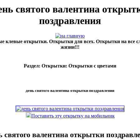
ень святого валентина открыт
поздравления
е клевые открытки. Открытки для всех. Открытки на все с
жизни!!!
Раздел: Открытки: Открытки с цветами
день святого валентина открытки поздравления
Поставить эту открытку на мобильник
ь святого валентина открытки поздравл