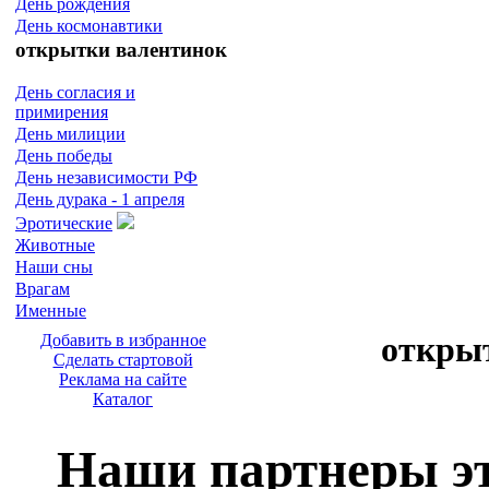
День рождения
День космонавтики
открытки валентинок
День согласия и
примирения
День милиции
День победы
День независимости РФ
День дурака - 1 апреля
Эротические
Животные
Наши сны
Врагам
Именные
откры
Добавить в избранное
Сделать стартовой
Реклама на сайте
Каталог
Наши партнеры эт