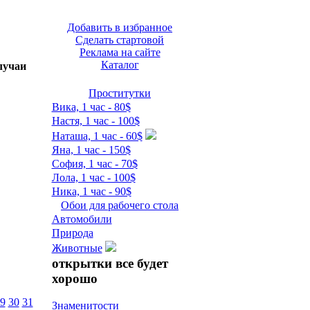
Добавить в избранное
Сделать стартовой
Реклама на сайте
Каталог
лучаи
Проститутки
Вика, 1 час - 80$
Настя, 1 час - 100$
Наташа, 1 час - 60$
Яна, 1 час - 150$
София, 1 час - 70$
Лола, 1 час - 100$
Ника, 1 час - 90$
Обои для рабочего стола
Автомобили
Природа
Животные
открытки все будет
хорошо
9
30
31
Знаменитости