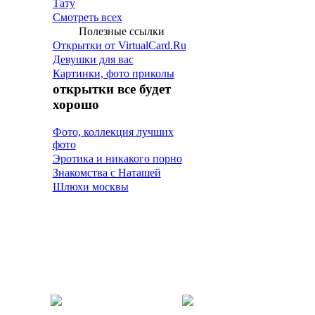
Тату
Смотреть всех
Полезные ссылки
Открытки от VirtualCard.Ru
Девушки для вас
Картинки, фото приколы
открытки все будет
хорошо
Фото, коллекция лучших
фото
Эротика и никакого порно
Знакомства с Наташей
Шлюхи москвы