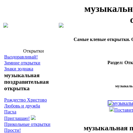
музыкальн
Самые клевые открытки. О
Открытки
Выздоравливай!
Раздел: От
Зимние открытки
Знаки зодиака
музыкальная
поздравительная
музыкаль
открытка
Рождество Христово
Любовь и дружба
Поставит
Пасха
Приглашаю!
Прикольные открытки
музыкальная п
Прости!