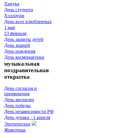
Ханука
День студента
Хэллоуин
День всех влюбленных
1 мая
23 февраля
День защиты детей
День знаний
День рождения
День космонавтики
музыкальная
поздравительная
открытка
День согласия и
примирения
День милиции
День победы
День независимости РФ
День дурака - 1 апреля
Эротические
Животные