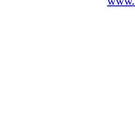
www.c