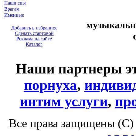
Наши сны
Врагам
Именные
музыкальн
Добавить в избранное
Сделать стартовой
Реклама на сайте
Каталог
Наши партнеры эт
порнуха
,
индиви
интим услуги
,
пр
Все права защищены (С)